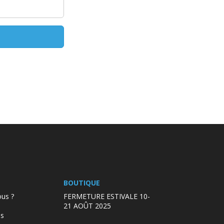
BOUTIQUE
us ?
FERMETURE ESTIVALE 10-
21 AOÛT 2025
es