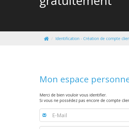
gratuitement
Identification - Création de compte clie
Mon espace personne
Merci de bien vouloir vous identifier.
Si vous ne possédez pas encore de compte clie