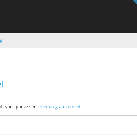
nt
l
nt, vous pouvez en
créer un gratuitement
.