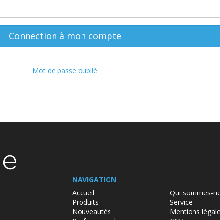
Connection à mon compte
Mot de passe oublié
NAVIGATION
Accueil
Qui sommes-no
Produits
Service
Nouveautés
Mentions légal