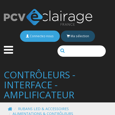
Connectez-nous
Ma sélection
CONTRÔLEURS -
INTERFACE -
AMPLIFICATEUR
RUBANS LED & ACCESSOIRES
ALIMENTATIONS & CONTRÔLEURS