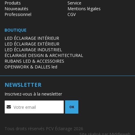
Produits
Service
Nouveautés
Mentions légales
Professionnel
CGV
BOUTIQUE
LED ÉCLAIRAGE INTÉRIEUR
LED ÉCLAIRAGE EXTÉRIEUR
LED ÉCLAIRAGE INDUSTRIEL
ÉCLAIRAGE DESIGN & ARCHITECTURAL
RUBANS LED & ACCESSOIRES
OPENWORK & DALLES led
NEWSLETTER
Inscrivez-vous à la newsletter
OK
Tous droits réservés PCV Éclairage 2026
Site réalisé par
Middleweb