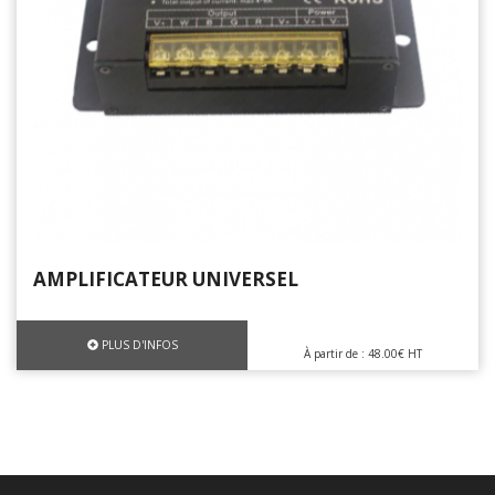
AMPLIFICATEUR UNIVERSEL
PLUS D'INFOS
À partir de : 48.00€ HT