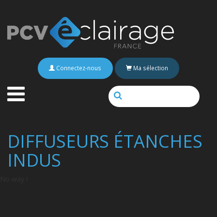
Connectez-nous
Ma sélection
DIFFUSEURS ÉTANCHES
INDUS
No way !