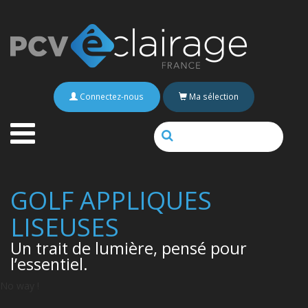
Connectez-nous
Ma sélection
GOLF APPLIQUES
LISEUSES
Un trait de lumière, pensé pour
l’essentiel.
No way !