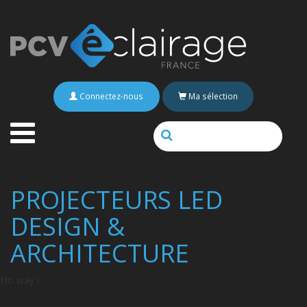
Connectez-nous
Ma sélection
PROJECTEURS LED
DESIGN &
ARCHITECTURE
No way !