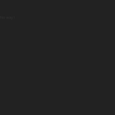
No way !