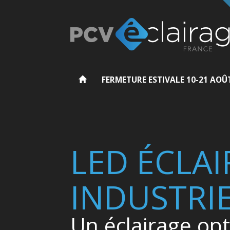
FERMETURE ESTIVALE 10-21 AOÛ
LED ÉCLA
INDUSTRI
Un éclairage op